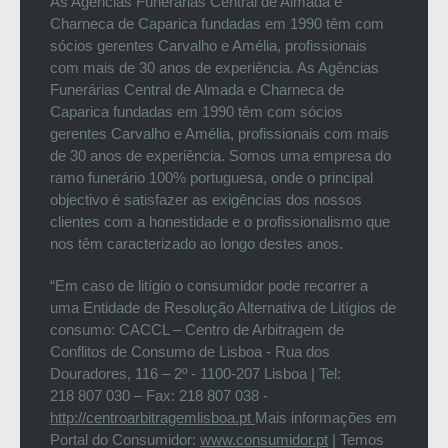
As Agências Funerárias Central de Almada e
Charneca de Caparica fundadas em 1990 têm com
sócios gerentes Carvalho e Amélia, profissionais
com mais de 30 anos de experiência. As Agências
Funerárias Central de Almada e Charneca de
Caparica fundadas em 1990 têm com sócios
gerentes Carvalho e Amélia, profissionais com mais
de 30 anos de experiência. Somos uma empresa do
ramo funerário 100% portuguesa, onde o principal
objectivo é satisfazer as exigências dos nossos
clientes com a honestidade e o profissionalismo que
nos têm caracterizado ao longo destes anos.
“Em caso de litígio o consumidor pode recorrer a
uma Entidade de Resolução Alternativa de Litígios de
consumo: CACCL – Centro de Arbitragem de
Conflitos de Consumo de Lisboa - Rua dos
Douradores, 116 – 2º - 1100-207 Lisboa | Tel:
218 807 030 – Fax: 218 807 038 -
http://centroarbitragemlisboa.pt
Mais informações em
Portal do Consumidor:
www.consumidor.pt
| Temos