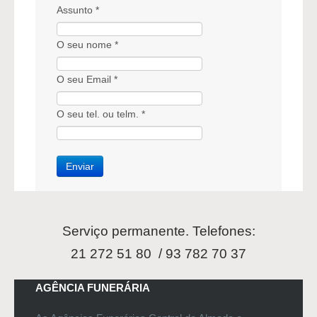
Assunto *
O seu nome *
O seu Email *
O seu tel. ou telm. *
Serviço permanente. Telefones:
21 272 51 80 / 93 782 70 37
AGÊNCIA FUNERÁRIA