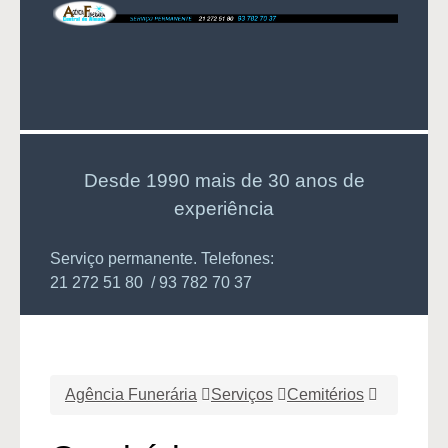
Desde 1990 mais de 30 anos de
experiência
Serviço permanente. Telefones:
21 272 51 80 / 93 782 70 37
Agência Funerária
Serviços
Cemitérios