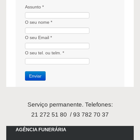
Assunto *
O seu nome *
O seu Email *
O seu tel. ou telm. *
Serviço permanente. Telefones:
21 272 51 80 / 93 782 70 37
AGÊNCIA FUNERÁRIA