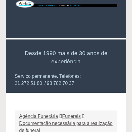
Desde 1990 mais de 30 anos de
experiência
Serviço permanente. Telefones:
21 272 51 80 / 93 782 70 37
Agência Funerária
Funerais
Documentação necessária para a realização
de funeral