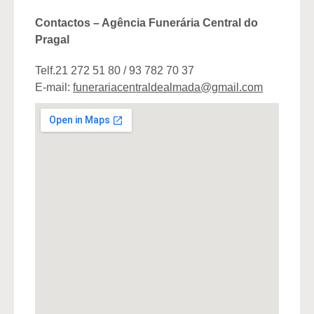
Contactos – Agência Funerária Central do
Pragal
Telf.21 272 51 80 / 93 782 70 37
E-mail:
funerariacentraldealmada@gmail.com