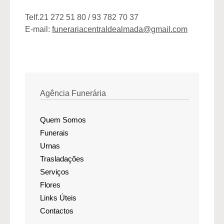
Telf.21 272 51 80 / 93 782 70 37
E-mail:
funerariacentraldealmada@gmail.com
Agência Funerária
Quem Somos
Funerais
Urnas
Trasladações
Serviços
Flores
Links Úteis
Contactos