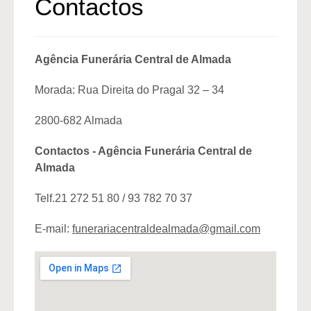
Contactos
Agência Funerária Central de Almada
Morada: Rua Direita do Pragal 32 – 34
2800-682 Almada
Contactos - Agência Funerária Central de
Almada
Telf.21 272 51 80 / 93 782 70 37
E-mail:
funerariacentraldealmada@gmail.com