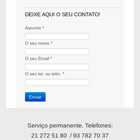
DEIXE AQUI O SEU CONTATO!
Assunto *
O seu nome *
O seu Email *
O seu tel. ou telm. *
Serviço permanente. Telefones:
21 272 51 80 / 93 782 70 37