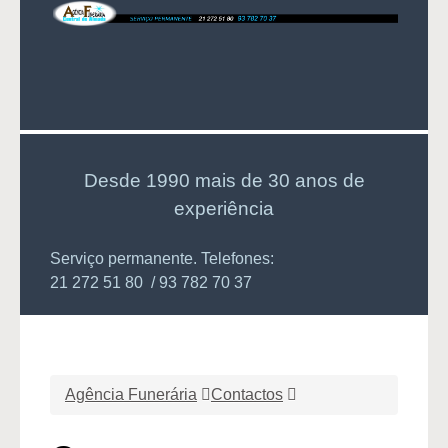
Desde 1990 mais de 30 anos de
experiência
Serviço permanente. Telefones:
21 272 51 80 / 93 782 70 37
Agência Funerária
Contactos