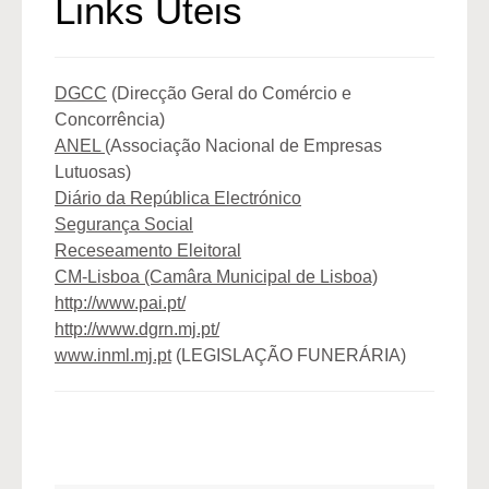
Links Úteis
DGCC
(Direcção Geral do Comércio e
Concorrência)
ANEL
(Associação Nacional de Empresas
Lutuosas)
Diário da República Electrónico
Segurança Social
Receseamento Eleitoral
CM-Lisboa (Camâra Municipal de Lisboa)
http://www.pai.pt/
http://www.dgrn.mj.pt/
www.inml.mj.pt
(LEGISLAÇÃO FUNERÁRIA)