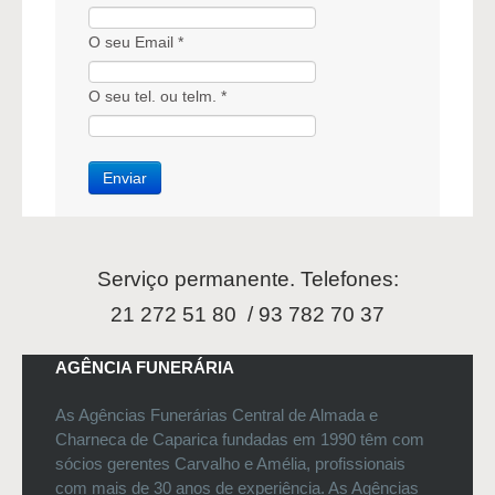
O seu Email *
O seu tel. ou telm. *
Serviço permanente. Telefones:
21 272 51 80 / 93 782 70 37
AGÊNCIA FUNERÁRIA
As Agências Funerárias Central de Almada e
Charneca de Caparica fundadas em 1990 têm com
sócios gerentes Carvalho e Amélia, profissionais
com mais de 30 anos de experiência. As Agências