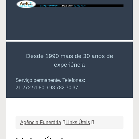
Desde 1990 mais de 30 anos de
experiência
Serviço permanente. Telefones:
21 272 51 80 / 93 782 70 37
Agência Funerária
Links Úteis